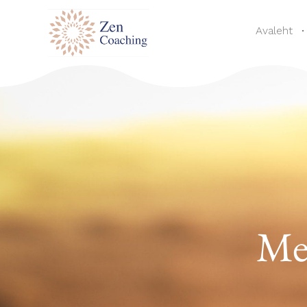
Avaleht
Med