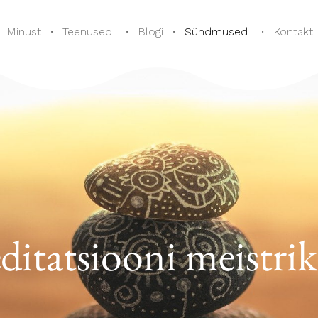
Minust
Teenused
Blogi
Sündmused
Kontakt
itatsiooni meistrik